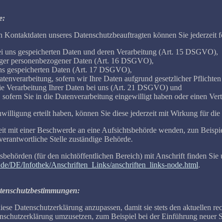
e:
 Kontaktdaten unseres Datenschutzbeauftragten können Sie jederzeit 
bei uns gespeicherten Daten und deren Verarbeitung (Art. 15 DSGVO),
tiger personenbezogener Daten (Art. 16 DSGVO),
uns gespeicherten Daten (Art. 17 DSGVO),
tenverarbeitung, sofern wir Ihre Daten aufgrund gesetzlicher Pflicht
ie Verarbeitung Ihrer Daten bei uns (Art. 21 DSGVO) und
, sofern Sie in die Datenverarbeitung eingewilligt haben oder einen V
nwilligung erteilt haben, können Sie diese jederzeit mit Wirkung für di
eit mit einer Beschwerde an eine Aufsichtsbehörde wenden, zun Beispi
 verantwortliche Stelle zuständige Behörde.
sbehörden (für den nichtöffentlichen Bereich) mit Anschrift finden Sie 
.de/DE/Infothek/Anschriften_Links/anschriften_links-node.html
.
tenschutzbestimmungen:
diese Datenschutzerklärung anzupassen, damit sie stets den aktuellen 
nschutzerklärung umzusetzen, zum Beispiel bei der Einführung neuer Se