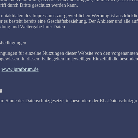
iff durch Dritte geschützt werden kann.
taktdaten des Impressums zur gewerblichen Werbung ist ausdrücklich ni
der es besteht bereits eine Geschäftsbeziehung. Der Anbieter und alle a
dung und Weitergabe ihrer Daten.
sbedingungen
ngungen für einzelne Nutzungen dieser Website von den vorgenannten 
ngewiesen. In diesem Falle gelten im jeweiligen Einzelfall die beson
n
www.juraforum.de
g
e im Sinne der Datenschutzgesetze, insbesondere der EU-Datenschutzg