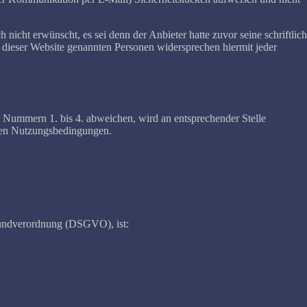
cht erwünscht, es sei denn der Anbieter hatte zuvor seine schriftlic
uf dieser Website genannten Personen widersprechen hiermit jeder
Nummern 1. bis 4. abweichen, wird an entsprechender Stelle
deren Nutzungsbedingungen.
rundverordnung (DSGVO), ist: