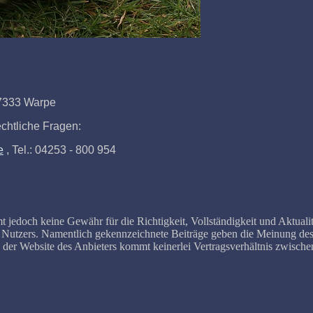
27333 Warpe
chtliche Fragen:
e
, Tel.: 04253 - 800 954
t jedoch keine Gewähr für die Richtigkeit, Vollständigkeit und Aktualit
des Nutzers. Namentlich gekennzeichnete Beiträge geben die Meinung de
 der Website des Anbieters kommt keinerlei Vertragsverhältnis zwische