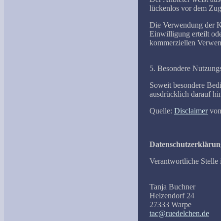
lückenlos vor dem Zugr
Die Verwendung der Kon
Einwilligung erteilt o
kommerziellen Verwen
5. Besondere Nutzung
Soweit besondere Bedi
ausdrücklich darauf hi
Quelle:
Disclaimer
vo
Datenschutzerklärun
Verantwortliche Stell
Tanja Buchner
Helzendorf 24
27333 Warpe
tac@ruedelchen.de