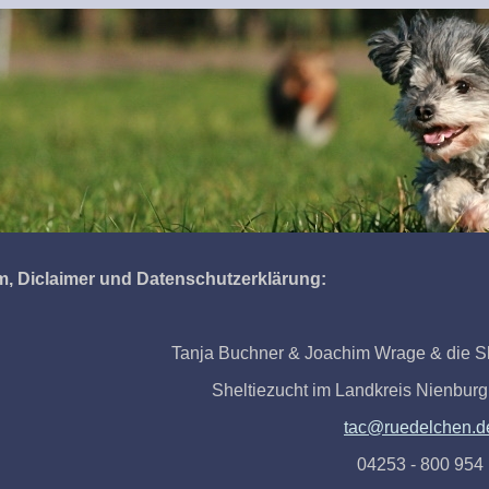
m, Diclaimer und Datenschutzerklärung:
Tanja Buchner & Joachim Wrage & die S
Sheltiezucht im Landkreis Nienbur
tac@ruedelchen.d
04253 - 800 954