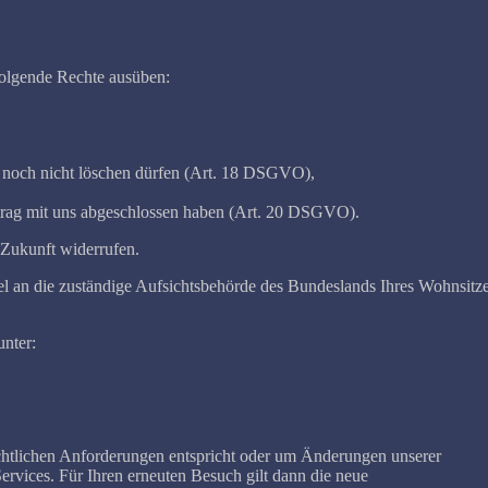
folgende Rechte ausüben:
en noch nicht löschen dürfen (Art. 18 DSGVO),
ertrag mit uns abgeschlossen haben (Art. 20 DSGVO).
e Zukunft widerrufen.
el an die zuständige Aufsichtsbehörde des Bundeslands Ihres Wohnsitz
unter:
rechtlichen Anforderungen entspricht oder um Änderungen unserer
rvices. Für Ihren erneuten Besuch gilt dann die neue