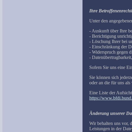
Ihre Betroffenenrecht
Unter den angegebenen
- Auskunft über Ihre 
- Berichtigung unrich
- Löschung Ihrer bei 
- Einschränkung der Da
- Widerspruch gegen d
- Datenübertragbarkeit
Sofern Sie uns eine Ei
Sie können sich jederz
oder an die für uns als
Eine Liste der Aufsicht
https://www.bfdi.bund
Änderung unserer Da
Wir behalten uns vor, 
Leistungen in der Date