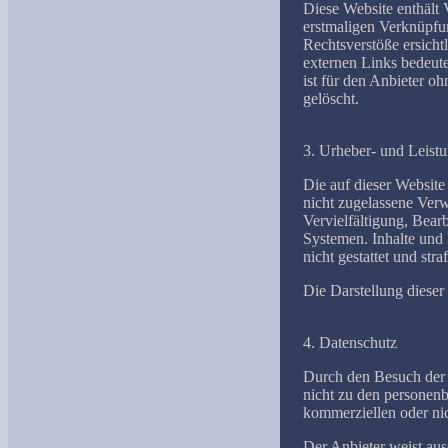
Diese Website enthält 
erstmaligen Verknüpfun
Rechtsverstöße ersichtl
externen Links bedeute
ist für den Anbieter o
gelöscht.
3. Urheber- und Leist
Die auf dieser Website
nicht zugelassene Verw
Vervielfältigung, Bea
Systemen. Inhalte und 
nicht gestattet und st
Die Darstellung dieser 
4. Datenschutz
Durch den Besuch der W
nicht zu den personenb
kommerziellen oder nic
Der Anbieter weist aus